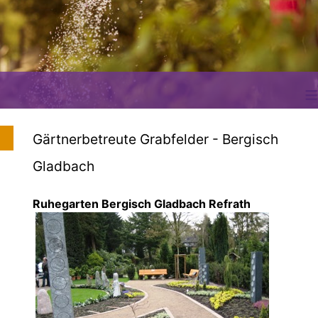
≡
Gärtnerbetreute Grabfelder - Bergisch
Gladbach
Ruhegarten Bergisch Gladbach Refrath