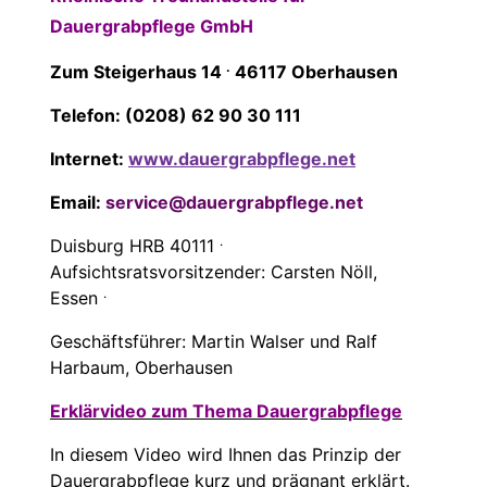
Dauergrabpflege GmbH
.
Zum Steigerhaus 14
46117 Oberhausen
Telefon: (0208) 62 90 30 111
Internet:
www.dauergrabpflege.net
Email:
service@dauergrabpflege.net
.
Duisburg HRB 40111
Aufsichtsratsvorsitzender: Carsten Nöll,
.
Essen
Geschäftsführer: Martin Walser und Ralf
Harbaum, Oberhausen
Erklärvideo zum Thema Dauergrabpflege
In diesem Video wird Ihnen das Prinzip der
Dauergrabpflege kurz und prägnant erklärt.