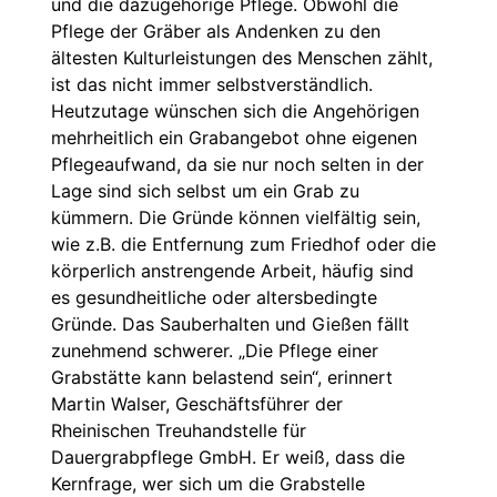
und die dazugehörige Pflege. Obwohl die
Pflege der Gräber als Andenken zu den
ältesten Kulturleistungen des Menschen zählt,
ist das nicht immer selbstverständlich.
Heutzutage wünschen sich die Angehörigen
mehrheitlich ein Grabangebot ohne eigenen
Pflegeaufwand, da sie nur noch selten in der
Lage sind sich selbst um ein Grab zu
kümmern. Die Gründe können vielfältig sein,
wie z.B. die Entfernung zum Friedhof oder die
körperlich anstrengende Arbeit, häufig sind
es gesundheitliche oder altersbedingte
Gründe. Das Sauberhalten und Gießen fällt
zunehmend schwerer. „Die Pflege einer
Grabstätte kann belastend sein“, erinnert
Martin Walser, Geschäftsführer der
Rheinischen Treuhandstelle für
Dauergrabpflege GmbH. Er weiß, dass die
Kernfrage, wer sich um die Grabstelle