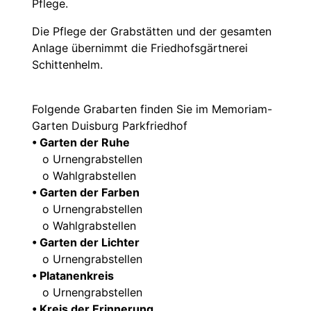
Pflege.
Die Pflege der Grabstätten und der gesamten
Anlage übernimmt die Friedhofsgärtnerei
Schittenhelm.
Folgende Grabarten finden Sie im Memoriam-
Garten Duisburg Parkfriedhof
• Garten der Ruhe
o Urnengrabstellen
o Wahlgrabstellen
• Garten der Farben
o Urnengrabstellen
o Wahlgrabstellen
• Garten der Lichter
o Urnengrabstellen
• Platanenkreis
o Urnengrabstellen
• Kreis der Erinnerung