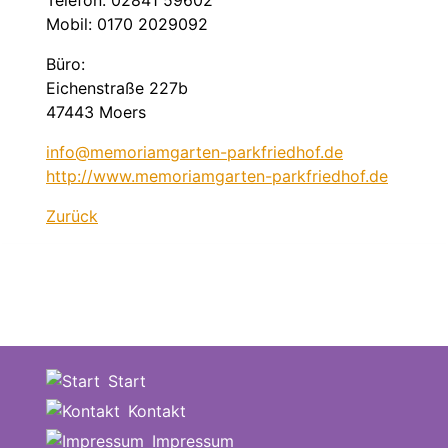
Telefon: 02841 59602
Mobil: 0170 2029092
Büro:
Eichenstraße 227b
47443 Moers
info@memoriamgarten-parkfriedhof.de
http://www.memoriamgarten-parkfriedhof.de
Zurück
Start
Kontakt
Impressum