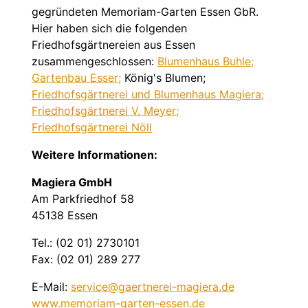
gegründeten
Memoriam-Garten Essen GbR
.
Hier haben sich die folgenden
Friedhofsgärtnereien aus Essen
zusammengeschlossen:
Blumenhaus Buhle;
Gartenbau Esser;
König's Blumen;
Friedhofsgärtnerei und Blumenhaus Magiera;
Friedhofsgärtnerei V. Meyer;
Friedhofsgärtnerei Nöll
Weitere Informationen:
Magiera GmbH
Am Parkfriedhof 58
45138 Essen
Tel.: (02 01) 2730101
Fax: (02 01) 289 277
E-Mail:
service@gaertnerei-magiera.de
www.memoriam-garten-essen.de