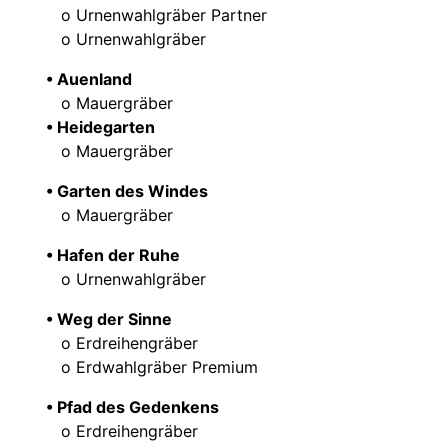
o Urnenwahlgräber Partner
o Urnenwahlgräber
• Auenland
o Mauergräber
• Heidegarten
o Mauergräber
• Garten des Windes
o Mauergräber
• Hafen der Ruhe
o Urnenwahlgräber
• Weg der Sinne
o Erdreihengräber
o Erdwahlgräber Premium
• Pfad des Gedenkens
o Erdreihengräber