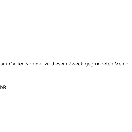
riam-Garten von der zu diesem Zweck gegründeten
Memori
GbR