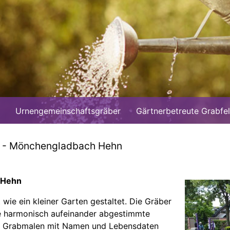
Urnengemeinschaftsgräber
Gärtnerbetreute Grabfe
d - Mönchengladbach Hehn
 Hehn
wie ein kleiner Garten gestaltet. Die Gräber
e harmonisch aufeinander abgestimmte
den Grabmalen mit Namen und Lebensdaten