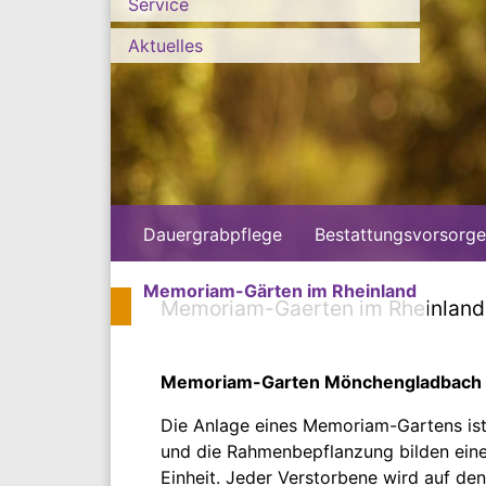
Service
Aktuelles
Dauergrabpflege
Bestattungsvorsorge
Memoriam-Gärten im Rheinland
Memoriam-Gaerten im Rheinlan
Memoriam-Garten Mönchengladbach
Die Anlage eines Memoriam-Gartens ist 
und die Rahmenbepflanzung bilden ein
Einheit. Jeder Verstorbene wird auf 