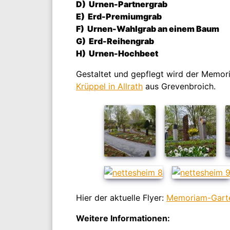
D)
Urnen-Partnergrab
E)
Erd-Premiumgrab
F)
Urnen-Wahlgrab an einem Baum
G)
Erd-Reihengrab
H)
Urnen-Hochbeet
Gestaltet und gepflegt wird der Memo
Krüppel in Allrath
aus Grevenbroich.
Hier der aktuelle Flyer:
Memoriam-Gart
Weitere Informationen: