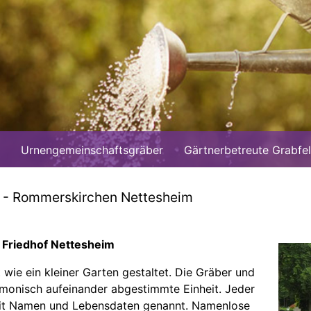
Urnengemeinschaftsgräber
Gärtnerbetreute Grabfe
 - Rommerskirchen Nettesheim
Friedhof Nettesheim
wie ein kleiner Garten gestaltet. Die Gräber und
monisch aufeinander abgestimmte Einheit. Jeder
mit Namen und Lebensdaten genannt. Namenlose