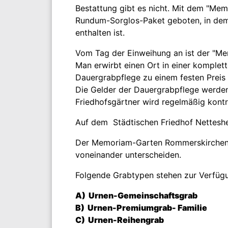
Bestattung gibt es nicht. Mit dem "Mem
Rundum-Sorglos-Paket geboten, in dem 
enthalten ist.
Vom Tag der Einweihung an ist der "Me
Man erwirbt einen Ort in einer komple
Dauergrabpflege zu einem festen Preis
Die Gelder der Dauergrabpflege werden
Friedhofsgärtner wird regelmäßig kontro
Auf dem Städtischen Friedhof Netteshe
Der Memoriam-Garten Rommerskirchen is
voneinander unterscheiden.
Folgende Grabtypen stehen zur Verfüg
A) Urnen-Gemeinschaftsgrab
B) Urnen-Premiumgrab- Familie
C)
Urnen-Reihengrab