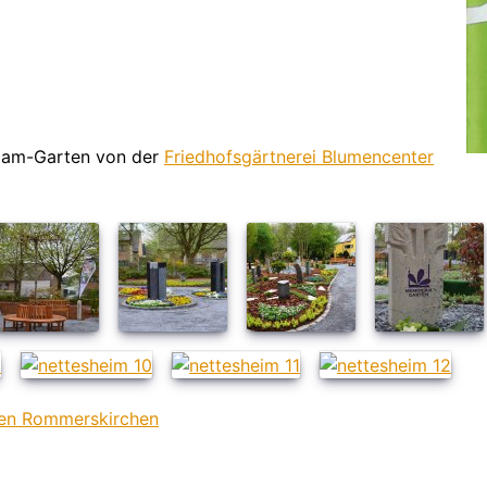
riam-Garten von der
Friedhofsgärtnerei Blumencenter
en Rommerskirchen