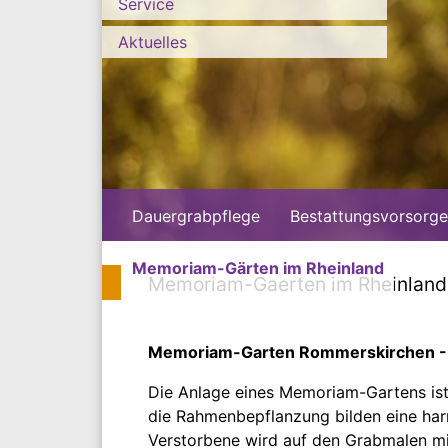
Service
Aktuelles
Dauergrabpflege
Bestattungsvorsorge
Memoriam-Gärten im Rheinland
Memoriam-Gaerten im Rheinland
Memoriam-Garten Rommerskirchen - 
Die Anlage eines Memoriam-Gartens ist 
die Rahmenbepflanzung bilden eine har
Verstorbene wird auf den Grabmalen 