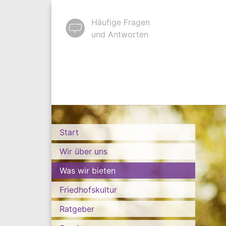
Häufige Fragen
und Antworten
Start
Wir über uns
Was wir bieten
Friedhofskultur
Ratgeber