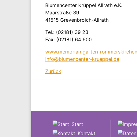
Blumencenter Krüppel Allrath e.K.
Maarstraße 39
41515 Grevenbroich-Allrath
Tel.: (02181) 39 23
Fax: (02181) 64 600
www.memoriamgarten-rommerskirchen
info@blumencenter-krueppel.de
Zurück
Start
Kontakt