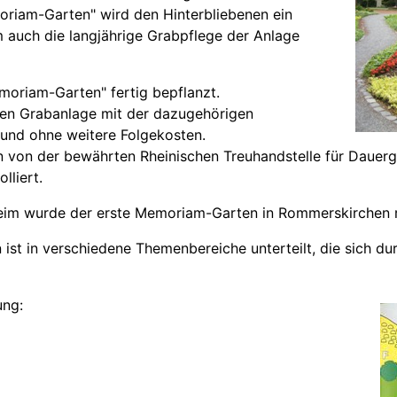
oriam-Garten" wird den Hinterbliebenen ein
auch die langjährige Grabpflege der Anlage
moriam-Garten" fertig bepflanzt.
tten Grabanlage mit der dazugehörigen
 und ohne weitere Folgekosten.
 von der bewährten Rheinischen Treuhandstelle für Dauergr
lliert.
im wurde der erste Memoriam-Garten in Rommerskirchen re
t in verschiedene Themenbereiche unterteilt, die sich dur
ung: