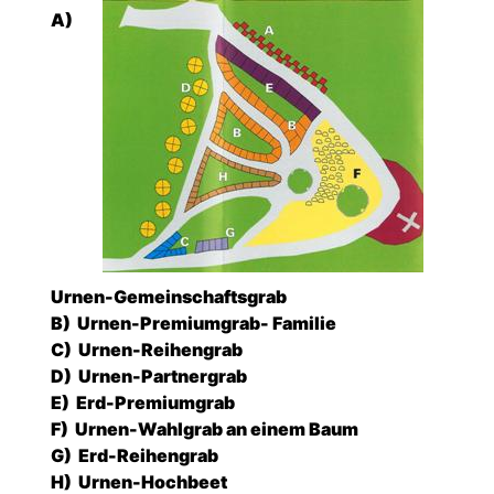
A)
Urnen-Gemeinschaftsgrab
B) Urnen-Premiumgrab- Familie
C)
Urnen-Reihengrab
D)
Urnen-Partnergrab
E)
Erd-Premiumgrab
F)
Urnen-Wahlgrab an einem Baum
G)
Erd-Reihengrab
H)
Urnen-Hochbeet