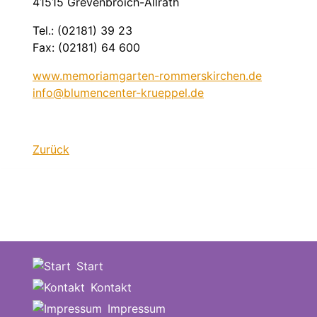
41515 Grevenbroich-Allrath
Tel.: (02181) 39 23
Fax: (02181) 64 600
www.memoriamgarten-rommerskirchen.de
info@blumencenter-krueppel.de
Zurück
Start
Kontakt
Impressum