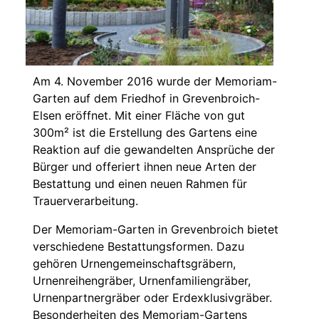
Am 4. November 2016 wurde der Memoriam-
Garten auf dem Friedhof in Grevenbroich-
Elsen eröffnet. Mit einer Fläche von gut
300m² ist die Erstellung des Gartens eine
Reaktion auf die gewandelten Ansprüche der
Bürger und offeriert ihnen neue Arten der
Bestattung und einen neuen Rahmen für
Trauerverarbeitung.
Der Memoriam-Garten in Grevenbroich bietet
verschiedene Bestattungsformen. Dazu
gehören Urnengemeinschaftsgräbern,
Urnenreihengräber, Urnenfamiliengräber,
Urnenpartnergräber oder Erdexklusivgräber.
Besonderheiten des Memoriam-Gartens