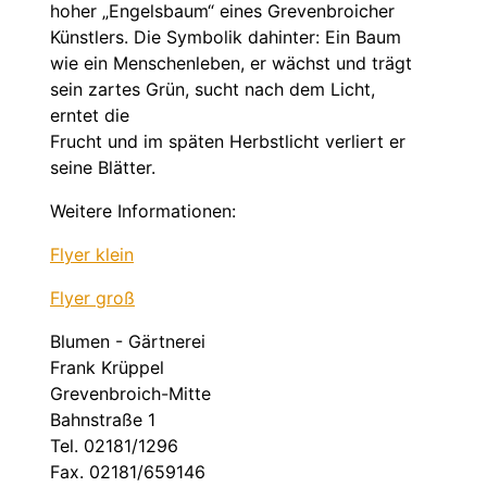
hoher „Engelsbaum“ eines Grevenbroicher
Künstlers. Die Symbolik dahinter: Ein Baum
wie ein Menschenleben, er wächst und trägt
sein zartes Grün, sucht nach dem Licht,
erntet die
Frucht und im späten Herbstlicht verliert er
seine Blätter.
Weitere Informationen:
Flyer klein
Flyer groß
Blumen - Gärtnerei
Frank Krüppel
Grevenbroich-Mitte
Bahnstraße 1
Tel. 02181/1296
Fax. 02181/659146