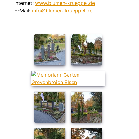
Internet:
www.blumen-krueppel.de
E-Mail:
info@blumen-krueppel.de