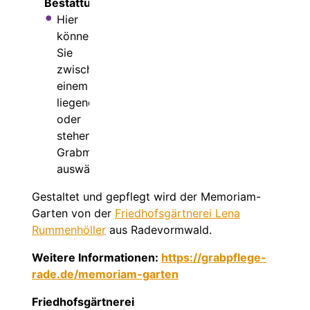
Bestattungen
Hier
können
Sie
zwischen
einem
liegenden
oder
stehenden
Grabmal
auswählen.
Gestaltet und gepflegt wird der Memoriam-
Garten von der
Friedhofsgärtnerei Lena
Rummenhöller
aus Radevormwald.
Weitere Informationen:
https://grabpflege-
rade.de/memoriam-garten
Friedhofsgärtnerei