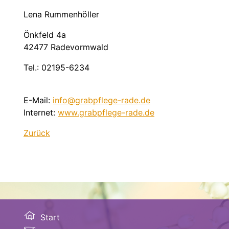
Lena Rummenhöller
Önkfeld 4a
42477 Radevormwald
Tel.: 02195-6234
E-Mail:
info@grabpflege-rade.de
Internet:
www.grabpflege-rade.de
Zurück
Start