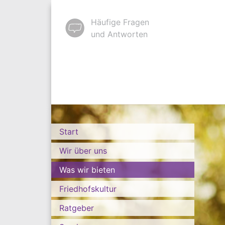
Häufige Fragen
und Antworten
Start
Wir über uns
Was wir bieten
Friedhofskultur
Ratgeber