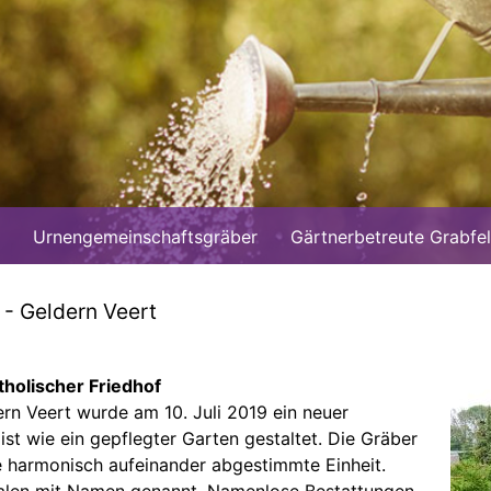
Urnengemeinschaftsgräber
Gärtnerbetreute Grabfe
- Geldern Veert
holischer Friedhof
rn Veert wurde am 10. Juli 2019 ein neuer
st wie ein gepflegter Garten gestaltet. Die Gräber
 harmonisch aufeinander abgestimmte Einheit.
alen mit Namen genannt. Namenlose Bestattungen