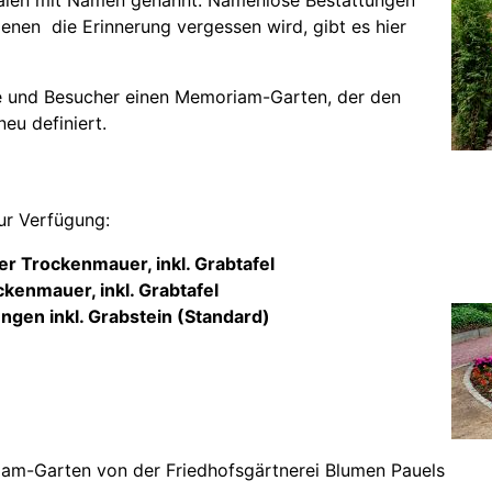
denen die Erinnerung vergessen wird, gibt es hier
de und Besucher einen Memoriam-Garten, der den
neu definiert.
ur Verfügung:
er Trockenmauer, inkl. Grabtafel
kenmauer, inkl. Grabtafel
ngen inkl. Grabstein (Standard)
iam-Garten von der Friedhofsgärtnerei
Blumen Pauels