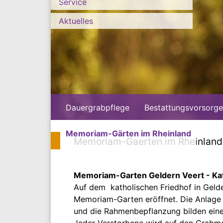
Service
Aktuelles
Dauergrabpflege
Bestattungsvorsorge
Memoriam-Gärten im Rheinland
Memoriam-Gaerten im Rheinland 
Memoriam-Garten Geldern Veert - Kat
Auf dem katholischen Friedhof in Gelde
Memoriam-Garten eröffnet. Die Anlage i
und die Rahmenbepflanzung bilden eine
Jeder Verstorbene wird auf den Grabm