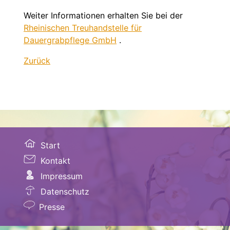
Weiter Informationen erhalten Sie bei der
Rheinischen Treuhandstelle für
Dauergrabpflege GmbH
.
Zurück
Start
Kontakt
Impressum
Datenschutz
Presse