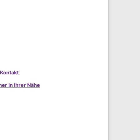
Kontakt
.
ner in Ihrer Nähe