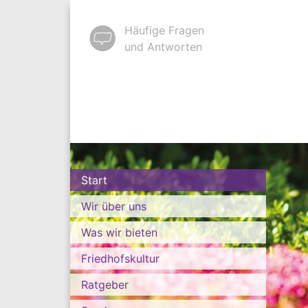
Häufige Fragen
und Antworten
Start
Wir über uns
Was wir bieten
Friedhofskultur
Ratgeber