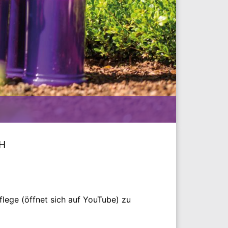
bH
lege (öffnet sich auf YouTube) zu