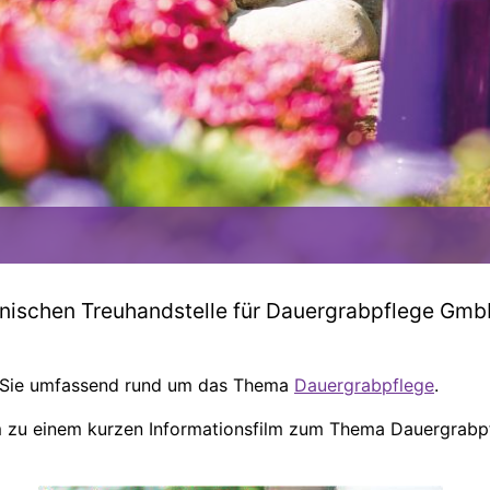
inischen Treuhandstelle für Dauergrabpflege Gm
r Sie umfassend rund um das Thema
Dauergrabpflege
.
m zu einem kurzen Informationsfilm zum Thema Dauergrabpf