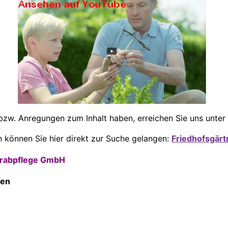
bzw. Anregungen zum Inhalt haben, erreichen Sie uns unter
 können Sie hier direkt zur Suche gelangen:
Friedhofsgärt
grabpflege GmbH
sen