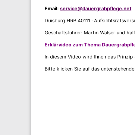
Email:
service@dauergrabpflege.net
.
Duisburg HRB 40111
Aufsichtsratsvorsi
Geschäftsführer: Martin Walser und Ra
Erklärvideo zum Thema Dauergrabpfl
In diesem Video wird Ihnen das Prinzip
Bitte klicken Sie auf das untenstehendes