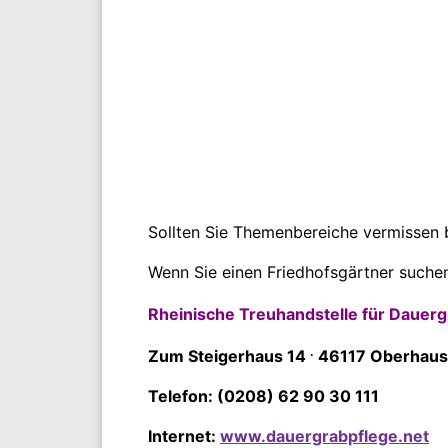
Sollten Sie Themenbereiche vermissen 
Wenn Sie einen Friedhofsgärtner suchen
Rheinische Treuhandstelle für Dauer
.
Zum Steigerhaus 14
46117 Oberhau
Telefon: (0208) 62 90 30 111
Internet:
www.dauergrabpflege.net