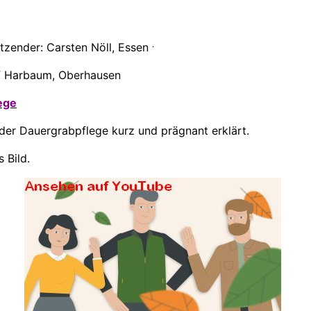
.
tzender: Carsten Nöll, Essen
lf Harbaum, Oberhausen
ege
 der Dauergrabpflege kurz und prägnant erklärt.
 Bild.